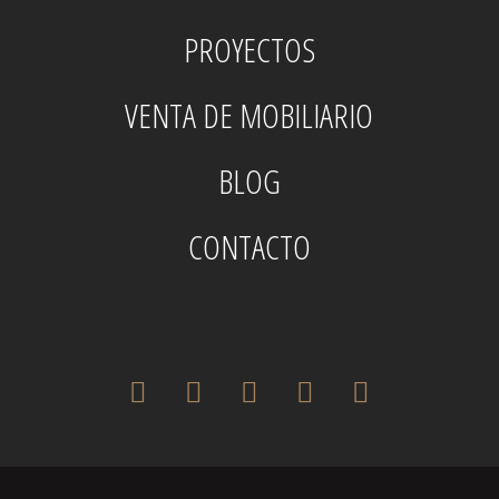
PROYECTOS
VENTA DE MOBILIARIO
BLOG
CONTACTO
twitter
facebook
pinterest
instagram
houzz