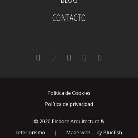
CONTACTO
twitter
facebook
pinterest
instagram
houzz
Política de Cookies
Política de privacidad
© 2020 Eledoce Arquitectura &
Interiorismo
|
Made with
by
Bluefish