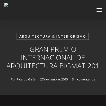
Skip
Men
to
main
content
ARQUITECTURA & INTERIORISMO
GRAN PREMIO
INTERNACIONAL DE
ARQUITECTURA BIGMAT 201
Por
Ricardo Girón
27 noviembre, 2015
Sin comentarios