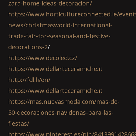
zara-home-ideas-decoracion/
https://www.horticultureconnected.ie/event
news/christmasworld-international-
trade-fair-for-seasonal-and-festive-
decorations-2
/
https://www.decoled.cz/
https://www.dellarteceramiche.it
http://fdl.li/en/
https://www.dellarteceramiche.it
https://mas.nuevasmoda.com/mas-de-
50-decoraciones-navidenas-para-las-
fiestas/
https://www.pinterest.es/pin/841399142866