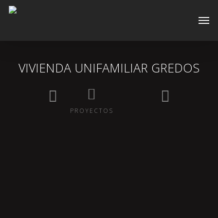
Skip
Men
to
main
content
VIVIENDA UNIFAMILIAR GREDOS