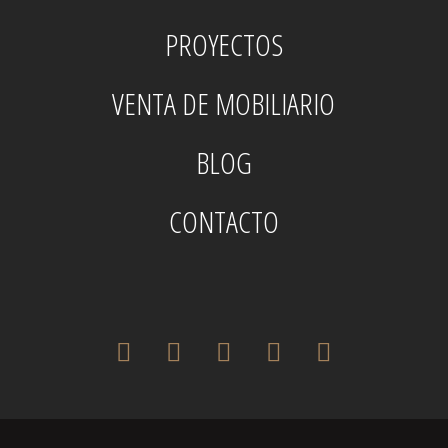
PROYECTOS
VENTA DE MOBILIARIO
BLOG
CONTACTO
twitter
facebook
pinterest
instagram
houzz