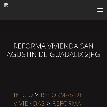
Skip
Men
to
main
content
REFORMA VIVIENDA SAN
AGUSTIN DE GUADALIX.2JPG
INICIO
>
REFORMAS DE
VIVIENDAS
>
REFORMA