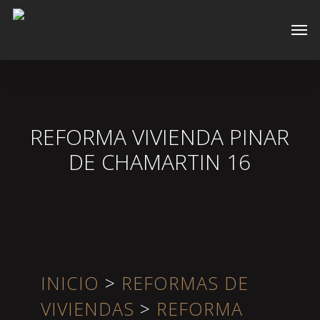
Skip
Men
to
main
content
REFORMA VIVIENDA PINAR
DE CHAMARTIN 16
INICIO
>
REFORMAS DE
VIVIENDAS
>
REFORMA