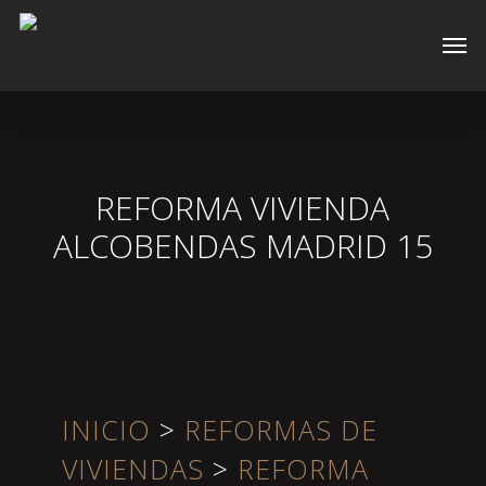
Skip
Men
to
main
content
REFORMA VIVIENDA
ALCOBENDAS MADRID 15
INICIO
>
REFORMAS DE
VIVIENDAS
>
REFORMA