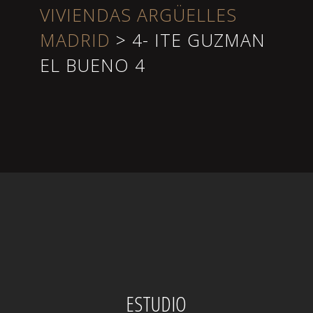
VIVIENDAS ARGÜELLES
MADRID
>
4- ITE GUZMAN
EL BUENO 4
ESTUDIO