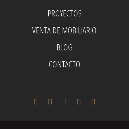
PROYECTOS
VENTA DE MOBILIARIO
BLOG
CONTACTO
twitter
facebook
pinterest
instagram
houzz