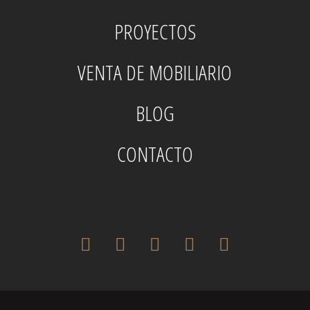
PROYECTOS
VENTA DE MOBILIARIO
BLOG
CONTACTO
twitter
facebook
pinterest
instagram
houzz