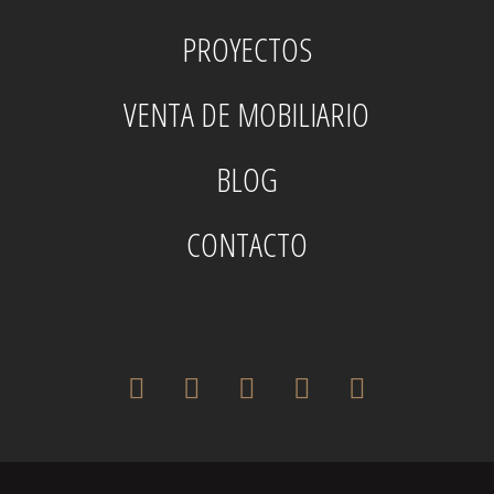
PROYECTOS
VENTA DE MOBILIARIO
BLOG
CONTACTO
twitter
facebook
pinterest
instagram
houzz