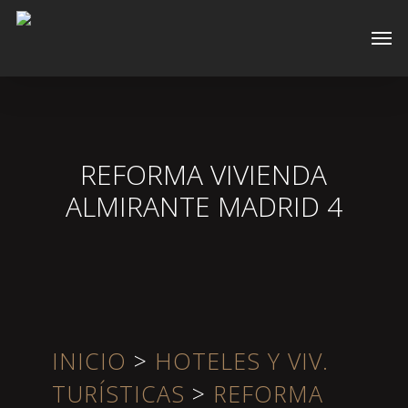
Skip
Men
to
main
content
REFORMA VIVIENDA
ALMIRANTE MADRID 4
INICIO
>
HOTELES Y VIV.
TURÍSTICAS
>
REFORMA