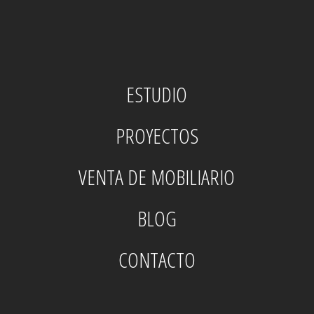
ESTUDIO
PROYECTOS
VENTA DE MOBILIARIO
BLOG
CONTACTO